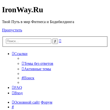
IronWay.Ru
Твой Путь в мир Фитнеса и Бодибилдинга
Пропустить
Расширенный
Поиск
поиск
Ссылки
Темы без ответов
Активные темы
Поиск
FAQ
Вход
Основной сайт
Форум
Поиск