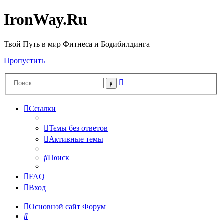
IronWay.Ru
Твой Путь в мир Фитнеса и Бодибилдинга
Пропустить
Расширенный
Поиск
поиск
Ссылки
Темы без ответов
Активные темы
Поиск
FAQ
Вход
Основной сайт
Форум
Поиск