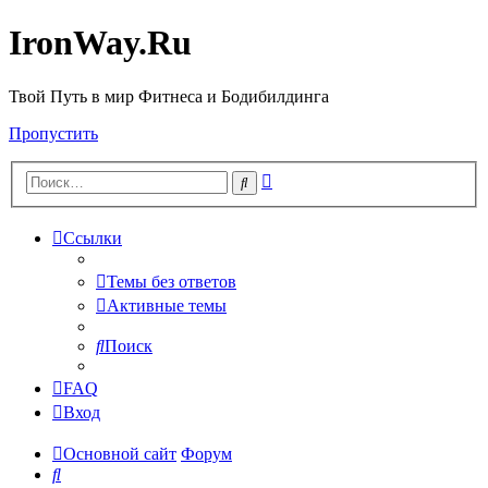
IronWay.Ru
Твой Путь в мир Фитнеса и Бодибилдинга
Пропустить
Расширенный
Поиск
поиск
Ссылки
Темы без ответов
Активные темы
Поиск
FAQ
Вход
Основной сайт
Форум
Поиск