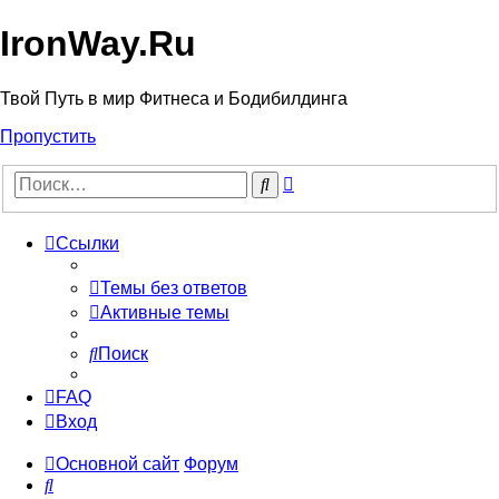
IronWay.Ru
Твой Путь в мир Фитнеса и Бодибилдинга
Пропустить
Расширенный
Поиск
поиск
Ссылки
Темы без ответов
Активные темы
Поиск
FAQ
Вход
Основной сайт
Форум
Поиск