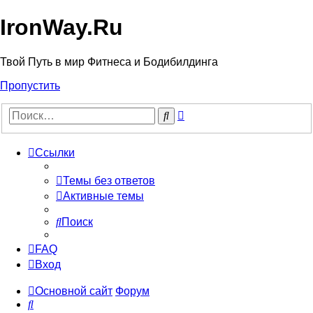
IronWay.Ru
Твой Путь в мир Фитнеса и Бодибилдинга
Пропустить
Расширенный
Поиск
поиск
Ссылки
Темы без ответов
Активные темы
Поиск
FAQ
Вход
Основной сайт
Форум
Поиск