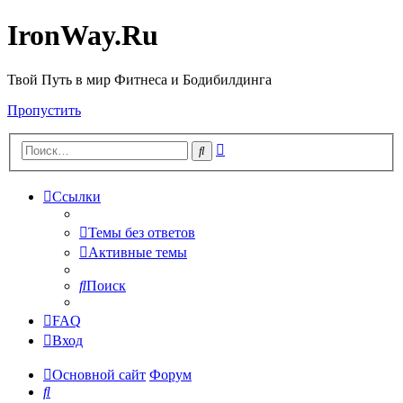
IronWay.Ru
Твой Путь в мир Фитнеса и Бодибилдинга
Пропустить
Расширенный
Поиск
поиск
Ссылки
Темы без ответов
Активные темы
Поиск
FAQ
Вход
Основной сайт
Форум
Поиск