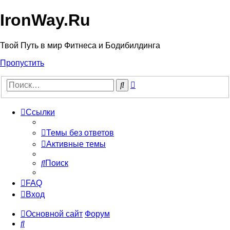
IronWay.Ru
Твой Путь в мир Фитнеса и Бодибилдинга
Пропустить
Расширенный
Поиск
поиск
Ссылки
Темы без ответов
Активные темы
Поиск
FAQ
Вход
Основной сайт
Форум
Поиск