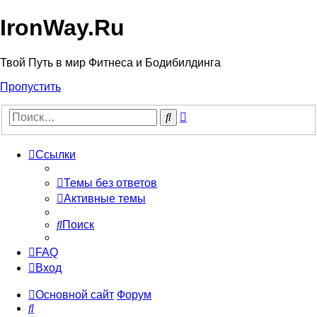
IronWay.Ru
Твой Путь в мир Фитнеса и Бодибилдинга
Пропустить
Расширенный
Поиск
поиск
Ссылки
Темы без ответов
Активные темы
Поиск
FAQ
Вход
Основной сайт
Форум
Поиск