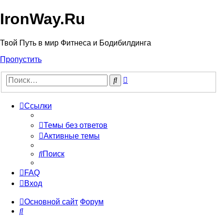
IronWay.Ru
Твой Путь в мир Фитнеса и Бодибилдинга
Пропустить
Расширенный
Поиск
поиск
Ссылки
Темы без ответов
Активные темы
Поиск
FAQ
Вход
Основной сайт
Форум
Поиск