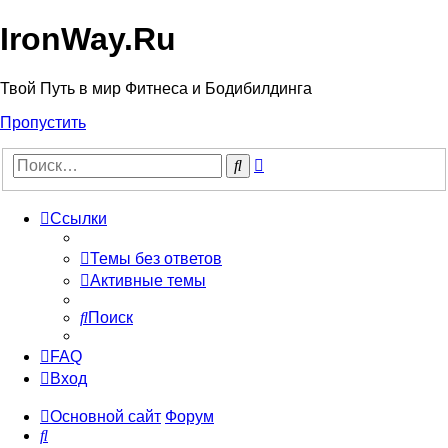
IronWay.Ru
Твой Путь в мир Фитнеса и Бодибилдинга
Пропустить
Расширенный
Поиск
поиск
Ссылки
Темы без ответов
Активные темы
Поиск
FAQ
Вход
Основной сайт
Форум
Поиск