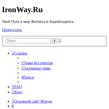
IronWay.Ru
Твой Путь в мир Фитнеса и Бодибилдинга
Пропустить
Расширенный
Поиск
поиск
Ссылки
Темы без ответов
Активные темы
Поиск
FAQ
Вход
Основной сайт
Форум
Поиск