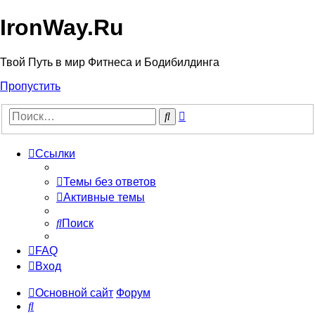
IronWay.Ru
Твой Путь в мир Фитнеса и Бодибилдинга
Пропустить
Расширенный
Поиск
поиск
Ссылки
Темы без ответов
Активные темы
Поиск
FAQ
Вход
Основной сайт
Форум
Поиск