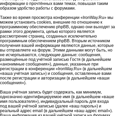
информации о прочтённых вами темах, повышая таким
образом удобство работы с форумами.
Также во время просмотра конференции «IronWay.Ru» мы
можем установить cookies, внешние по отношению к
программному обеспечению phpBB, однако они выходят за
рамки этого документа, целью которого является
рассмотрение страниц, созданных исключительно
программным обеспечением phpBB. Вторым источником
получения вашей информации являются данные, которые
вы отправляете на форум. Этими данными могут быть, но
не исчерпываются, следующие данные: сообщения,
размещённые под учётной записью Гостя (в дальнейшем
«анонимные сообщения»), данные, указанные при
регистрации в конференции «IronWay.Ru» (в дальнейшем
«ваша учётная запись») и сообщения, оставленные вами
после регистрации и авторизации (в дальнейшем «ваши
сообщения»).
Ваша учётная запись будет содержать, как минимум,
однозначно идентифицируемое имя (в дальнейшем «ваше
имя пользователя»), индивидуальный пароль для входа
под вашей учётной записью (далее «ваш пароль») и
реальный адрес email (в дальнейшем «ваш адрес email»).
Ваша информация из вашей учётной записи на форумах