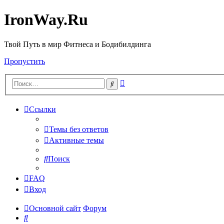
IronWay.Ru
Твой Путь в мир Фитнеса и Бодибилдинга
Пропустить
Расширенный
Поиск
поиск
Ссылки
Темы без ответов
Активные темы
Поиск
FAQ
Вход
Основной сайт
Форум
Поиск