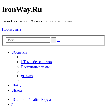
IronWay.Ru
Твой Путь в мир Фитнеса и Бодибилдинга
Пропустить
Расширенный
Поиск
поиск
Ссылки
Темы без ответов
Активные темы
Поиск
FAQ
Вход
Основной сайт
Форум
Поиск