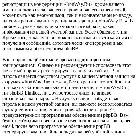
регистрации в конференции «IronWay.Ru», кроме вашего
имени пользователя, вашего пароля и вашего адреса email,
может быть как необходимой, так и необязательной ко вводу,
на усмотрение администрации конференции «IronWay.Ru». В
любом случае у вас есть возможность выбрать, какая
информация из вашей учётной записи будет общедоступна.
Кроме того, у вас есть возможность согласиться/отказаться от
получения сообщений, автоматически сгенерированных
программным обеспечением phpBB.
Ваш пароль надёжно зашифрован (односторонним
хэшированием). Однако не рекомендуется использовать этот
же самый пароль, регистрируясь на других сайтах. Ваш
пароль является средством доступа к вашей учётной записи на
форумах «IronWay.Ru», пожалуйста, храните его в тайне, ни
при каких обстоятельствах ни представители «IronWay.Ru»,
ни phpBB Limited, ни другое третье лицо не вправе
спрашивать ваш пароль. В случае, если вы забудете ваш
пароль к вашей учётной записи, вы сможете воспользоваться
функцией восстановления пароля «Забыли пароль?»,
предусмотренной программным обеспечением phpBB. Вам
будет необходимо ввести ваше имя пользователя и ваш адрес
email, после чего программное обеспечение phpBB
сгенерирует вам новый пароль для вашей учётной записи.