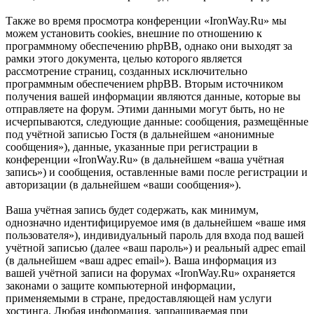
Также во время просмотра конференции «IronWay.Ru» мы
можем установить cookies, внешние по отношению к
программному обеспечению phpBB, однако они выходят за
рамки этого документа, целью которого является
рассмотрение страниц, созданных исключительно
программным обеспечением phpBB. Вторым источником
получения вашей информации являются данные, которые вы
отправляете на форум. Этими данными могут быть, но не
исчерпываются, следующие данные: сообщения, размещённые
под учётной записью Гостя (в дальнейшем «анонимные
сообщения»), данные, указанные при регистрации в
конференции «IronWay.Ru» (в дальнейшем «ваша учётная
запись») и сообщения, оставленные вами после регистрации и
авторизации (в дальнейшем «ваши сообщения»).
Ваша учётная запись будет содержать, как минимум,
однозначно идентифицируемое имя (в дальнейшем «ваше имя
пользователя»), индивидуальный пароль для входа под вашей
учётной записью (далее «ваш пароль») и реальный адрес email
(в дальнейшем «ваш адрес email»). Ваша информация из
вашей учётной записи на форумах «IronWay.Ru» охраняется
законами о защите компьютерной информации,
применяемыми в стране, предоставляющей нам услуги
хостинга. Любая информация, запрашиваемая при