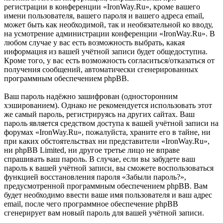
регистрации в конференции «IronWay.Ru», кроме вашего
имени пользователя, вашего пароля и вашего адреса email,
может быть как необходимой, так и необязательной ко вводу,
на усмотрение администрации конференции «IronWay.Ru». В
любом случае у вас есть возможность выбрать, какая
информация из вашей учётной записи будет общедоступна.
Кроме того, у вас есть возможность согласиться/отказаться от
получения сообщений, автоматически сгенерированных
программным обеспечением phpBB.
Ваш пароль надёжно зашифрован (односторонним
хэшированием). Однако не рекомендуется использовать этот
же самый пароль, регистрируясь на других сайтах. Ваш
пароль является средством доступа к вашей учётной записи на
форумах «IronWay.Ru», пожалуйста, храните его в тайне, ни
при каких обстоятельствах ни представители «IronWay.Ru»,
ни phpBB Limited, ни другое третье лицо не вправе
спрашивать ваш пароль. В случае, если вы забудете ваш
пароль к вашей учётной записи, вы сможете воспользоваться
функцией восстановления пароля «Забыли пароль?»,
предусмотренной программным обеспечением phpBB. Вам
будет необходимо ввести ваше имя пользователя и ваш адрес
email, после чего программное обеспечение phpBB
сгенерирует вам новый пароль для вашей учётной записи.