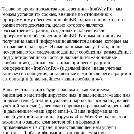
Также во время просмотра конференции «IronWay.Ru» мы
можем установить cookies, внешние по отношению к
программному обеспечению phpBB, однако они выходят за
рамки этого документа, целью которого является
рассмотрение страниц, созданных исключительно
программным обеспечением phpBB. Вторым источником
получения вашей информации являются данные, которые вы
отправляете на форум. Этими данными могут быть, но не
исчерпываются, следующие данные: сообщения, размещённые
под учётной записью Гостя (в дальнейшем «анонимные
сообщения»), данные, указанные при регистрации в
конференции «IronWay.Ru» (в дальнейшем «ваша учётная
запись») и сообщения, оставленные вами после регистрации и
авторизации (в дальнейшем «ваши сообщения»).
Ваша учётная запись будет содержать, как минимум,
однозначно идентифицируемое имя (в дальнейшем «ваше имя
пользователя»), индивидуальный пароль для входа под вашей
учётной записью (далее «ваш пароль») и реальный адрес email
(в дальнейшем «ваш адрес email»). Ваша информация из
вашей учётной записи на форумах «IronWay.Ru» охраняется
законами о защите компьютерной информации,
применяемыми в стране, предоставляющей нам услуги
хостинга. Любая информация, запрашиваемая при