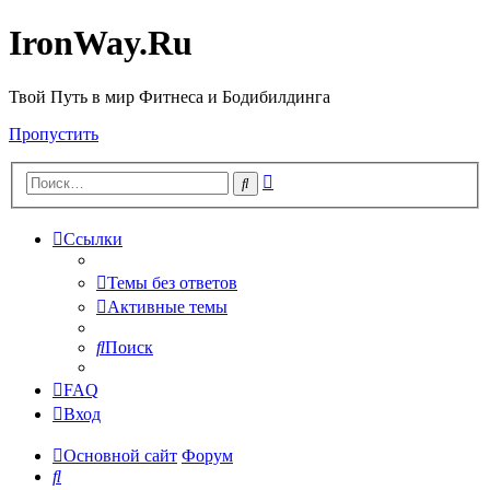
IronWay.Ru
Твой Путь в мир Фитнеса и Бодибилдинга
Пропустить
Расширенный
Поиск
поиск
Ссылки
Темы без ответов
Активные темы
Поиск
FAQ
Вход
Основной сайт
Форум
Поиск