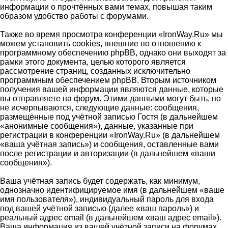
информации о прочтённых вами темах, повышая таким
образом удобство работы с форумами.
Также во время просмотра конференции «IronWay.Ru» мы
можем установить cookies, внешние по отношению к
программному обеспечению phpBB, однако они выходят за
рамки этого документа, целью которого является
рассмотрение страниц, созданных исключительно
программным обеспечением phpBB. Вторым источником
получения вашей информации являются данные, которые
вы отправляете на форум. Этими данными могут быть, но
не исчерпываются, следующие данные: сообщения,
размещённые под учётной записью Гостя (в дальнейшем
«анонимные сообщения»), данные, указанные при
регистрации в конференции «IronWay.Ru» (в дальнейшем
«ваша учётная запись») и сообщения, оставленные вами
после регистрации и авторизации (в дальнейшем «ваши
сообщения»).
Ваша учётная запись будет содержать, как минимум,
однозначно идентифицируемое имя (в дальнейшем «ваше
имя пользователя»), индивидуальный пароль для входа
под вашей учётной записью (далее «ваш пароль») и
реальный адрес email (в дальнейшем «ваш адрес email»).
Ваша информация из вашей учётной записи на форумах