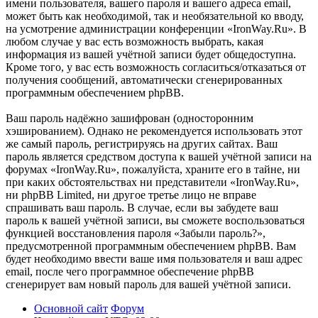
имени пользователя, вашего пароля и вашего адреса email,
может быть как необходимой, так и необязательной ко вводу,
на усмотрение администрации конференции «IronWay.Ru». В
любом случае у вас есть возможность выбрать, какая
информация из вашей учётной записи будет общедоступна.
Кроме того, у вас есть возможность согласиться/отказаться от
получения сообщений, автоматически сгенерированных
программным обеспечением phpBB.
Ваш пароль надёжно зашифрован (односторонним
хэшированием). Однако не рекомендуется использовать этот
же самый пароль, регистрируясь на других сайтах. Ваш
пароль является средством доступа к вашей учётной записи на
форумах «IronWay.Ru», пожалуйста, храните его в тайне, ни
при каких обстоятельствах ни представители «IronWay.Ru»,
ни phpBB Limited, ни другое третье лицо не вправе
спрашивать ваш пароль. В случае, если вы забудете ваш
пароль к вашей учётной записи, вы сможете воспользоваться
функцией восстановления пароля «Забыли пароль?»,
предусмотренной программным обеспечением phpBB. Вам
будет необходимо ввести ваше имя пользователя и ваш адрес
email, после чего программное обеспечение phpBB
сгенерирует вам новый пароль для вашей учётной записи.
Основной сайт
Форум