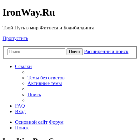
IronWay.Ru
Твой Путь в мир Фитнеса и Бодибилдинга
Пропустить
Расширенный поиск
Поиск
Ссылки
Темы без ответов
Активные темы
Поиск
FAQ
Вход
Основной сайт
Форум
Поиск