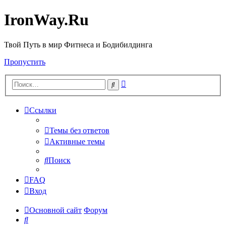
IronWay.Ru
Твой Путь в мир Фитнеса и Бодибилдинга
Пропустить
Расширенный
Поиск
поиск
Ссылки
Темы без ответов
Активные темы
Поиск
FAQ
Вход
Основной сайт
Форум
Поиск