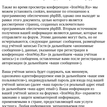
Также во время просмотра конференции «IronWay.Ru» мы
можем установить cookies, внешние по отношению к
программному обеспечению phpBB, однако они выходят за
рамки этого документа, целью которого является
рассмотрение страниц, созданных исключительно
программным обеспечением phpBB. Вторым источником
получения вашей информации являются данные, которые вы
отправляете на форум. Этими данными могут быть, но не
исчерпываются, следующие данные: сообщения, размещённые
под учётной записью Гостя (в дальнейшем «анонимные
сообщения»), данные, указанные при регистрации в
конференции «IronWay.Ru» (в дальнейшем «ваша учётная
запись») и сообщения, оставленные вами после регистрации и
авторизации (в дальнейшем «ваши сообщения»).
Ваша учётная запись будет содержать, как минимум,
однозначно идентифицируемое имя (в дальнейшем «ваше имя
пользователя»), индивидуальный пароль для входа под вашей
учётной записью (далее «ваш пароль») и реальный адрес email
(в дальнейшем «ваш адрес email»). Ваша информация из
вашей учётной записи на форумах «IronWay.Ru» охраняется
законами о защите компьютерной информации,
применяемыми в стране, предоставляющей нам услуги
хостинга. Любая информация, запрашиваемая при