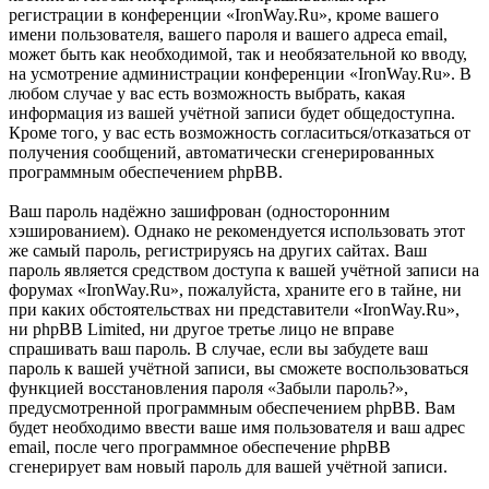
регистрации в конференции «IronWay.Ru», кроме вашего
имени пользователя, вашего пароля и вашего адреса email,
может быть как необходимой, так и необязательной ко вводу,
на усмотрение администрации конференции «IronWay.Ru». В
любом случае у вас есть возможность выбрать, какая
информация из вашей учётной записи будет общедоступна.
Кроме того, у вас есть возможность согласиться/отказаться от
получения сообщений, автоматически сгенерированных
программным обеспечением phpBB.
Ваш пароль надёжно зашифрован (односторонним
хэшированием). Однако не рекомендуется использовать этот
же самый пароль, регистрируясь на других сайтах. Ваш
пароль является средством доступа к вашей учётной записи на
форумах «IronWay.Ru», пожалуйста, храните его в тайне, ни
при каких обстоятельствах ни представители «IronWay.Ru»,
ни phpBB Limited, ни другое третье лицо не вправе
спрашивать ваш пароль. В случае, если вы забудете ваш
пароль к вашей учётной записи, вы сможете воспользоваться
функцией восстановления пароля «Забыли пароль?»,
предусмотренной программным обеспечением phpBB. Вам
будет необходимо ввести ваше имя пользователя и ваш адрес
email, после чего программное обеспечение phpBB
сгенерирует вам новый пароль для вашей учётной записи.