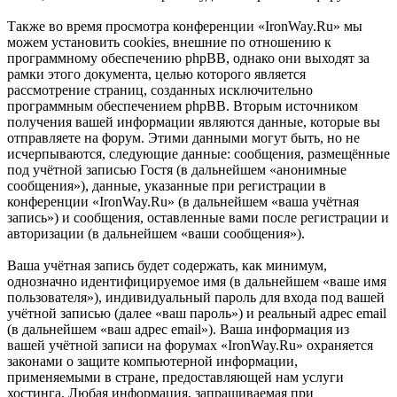
Также во время просмотра конференции «IronWay.Ru» мы
можем установить cookies, внешние по отношению к
программному обеспечению phpBB, однако они выходят за
рамки этого документа, целью которого является
рассмотрение страниц, созданных исключительно
программным обеспечением phpBB. Вторым источником
получения вашей информации являются данные, которые вы
отправляете на форум. Этими данными могут быть, но не
исчерпываются, следующие данные: сообщения, размещённые
под учётной записью Гостя (в дальнейшем «анонимные
сообщения»), данные, указанные при регистрации в
конференции «IronWay.Ru» (в дальнейшем «ваша учётная
запись») и сообщения, оставленные вами после регистрации и
авторизации (в дальнейшем «ваши сообщения»).
Ваша учётная запись будет содержать, как минимум,
однозначно идентифицируемое имя (в дальнейшем «ваше имя
пользователя»), индивидуальный пароль для входа под вашей
учётной записью (далее «ваш пароль») и реальный адрес email
(в дальнейшем «ваш адрес email»). Ваша информация из
вашей учётной записи на форумах «IronWay.Ru» охраняется
законами о защите компьютерной информации,
применяемыми в стране, предоставляющей нам услуги
хостинга. Любая информация, запрашиваемая при