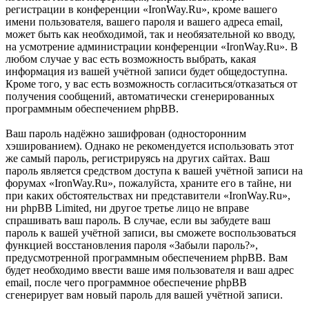
регистрации в конференции «IronWay.Ru», кроме вашего
имени пользователя, вашего пароля и вашего адреса email,
может быть как необходимой, так и необязательной ко вводу,
на усмотрение администрации конференции «IronWay.Ru». В
любом случае у вас есть возможность выбрать, какая
информация из вашей учётной записи будет общедоступна.
Кроме того, у вас есть возможность согласиться/отказаться от
получения сообщений, автоматически сгенерированных
программным обеспечением phpBB.
Ваш пароль надёжно зашифрован (односторонним
хэшированием). Однако не рекомендуется использовать этот
же самый пароль, регистрируясь на других сайтах. Ваш
пароль является средством доступа к вашей учётной записи на
форумах «IronWay.Ru», пожалуйста, храните его в тайне, ни
при каких обстоятельствах ни представители «IronWay.Ru»,
ни phpBB Limited, ни другое третье лицо не вправе
спрашивать ваш пароль. В случае, если вы забудете ваш
пароль к вашей учётной записи, вы сможете воспользоваться
функцией восстановления пароля «Забыли пароль?»,
предусмотренной программным обеспечением phpBB. Вам
будет необходимо ввести ваше имя пользователя и ваш адрес
email, после чего программное обеспечение phpBB
сгенерирует вам новый пароль для вашей учётной записи.