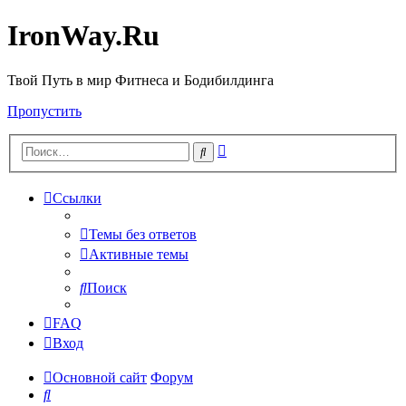
IronWay.Ru
Твой Путь в мир Фитнеса и Бодибилдинга
Пропустить
Расширенный
Поиск
поиск
Ссылки
Темы без ответов
Активные темы
Поиск
FAQ
Вход
Основной сайт
Форум
Поиск