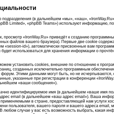
нциальности
 подразделения (в дальнейшем «мы», «наш», «IronWay.Ru», «
pBB Limited», «phpBB Teams») используют информацию, по
, просмотр «IronWay.Ru» приведёт к созданию программны
ных файлов вашего браузера). Первые две cookie содержа
ем «session-id»), автоматически присвоенные вам програм
и будет использоваться для хранения информации о прочт
ожем установить cookies, внешние по отношению к програ
страниц, созданных исключительно программным обеспечен
 форум. Этими данными могут быть, но не исчерпываются
нные, указанные при регистрации в конференции «IronWay
альнейшем «ваши сообщения»).
значно идентифицируемое имя (в дальнейшем «ваше имя по
адрес email (в дальнейшем «ваш адрес email»). Ваша инфо
 применяемыми в стране, предоставляющей нам услуги хо
ни пользователя, вашего пароля и вашего адреса email, мо
В любом случае у вас есть возможность выбрать, какая ин