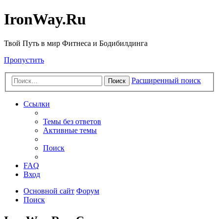
IronWay.Ru
Твой Путь в мир Фитнеса и Бодибилдинга
Пропустить
Расширенный поиск
Поиск
Ссылки
Темы без ответов
Активные темы
Поиск
FAQ
Вход
Основной сайт
Форум
Поиск