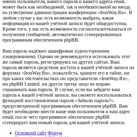
имени пользователя, вашего пароля и вашего адреса email,
может быть как необходимой, так и необязательной ко вводу,
на усмотрение администрации конференции «IronWay.Ru». В
любом случае у вас есть возможность выбрать, какая
информация из вашей учётной записи будет общедоступна.
Кроме того, у вас есть возможность согласиться/отказаться от
получения сообщений, автоматически сгенерированных
программным обеспечением phpBB.
Ваш пароль надёжно зашифрован (односторонним
хэшированием). Однако не рекомендуется использовать этот
же самый пароль, регистрируясь на других сайтах. Ваш
пароль является средством доступа к вашей учётной записи на
форумах «IronWay.Ru», пожалуйста, храните его в тайне, ни
при каких обстоятельствах ни представители «IronWay.Ru»,
ни phpBB Limited, ни другое третье лицо не вправе
спрашивать ваш пароль. В случае, если вы забудете ваш
пароль к вашей учётной записи, вы сможете воспользоваться
функцией восстановления пароля «Забыли пароль?»,
предусмотренной программным обеспечением phpBB. Вам
будет необходимо ввести ваше имя пользователя и ваш адрес
email, после чего программное обеспечение phpBB
сгенерирует вам новый пароль для вашей учётной записи.
Основной сайт
Форум