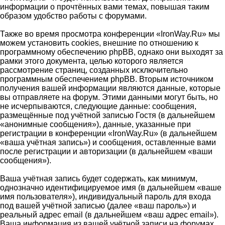
информации о прочтённых вами темах, повышая таким
образом удобство работы с форумами.
Также во время просмотра конференции «IronWay.Ru» мы
можем установить cookies, внешние по отношению к
программному обеспечению phpBB, однако они выходят за
рамки этого документа, целью которого является
рассмотрение страниц, созданных исключительно
программным обеспечением phpBB. Вторым источником
получения вашей информации являются данные, которые
вы отправляете на форум. Этими данными могут быть, но
не исчерпываются, следующие данные: сообщения,
размещённые под учётной записью Гостя (в дальнейшем
«анонимные сообщения»), данные, указанные при
регистрации в конференции «IronWay.Ru» (в дальнейшем
«ваша учётная запись») и сообщения, оставленные вами
после регистрации и авторизации (в дальнейшем «ваши
сообщения»).
Ваша учётная запись будет содержать, как минимум,
однозначно идентифицируемое имя (в дальнейшем «ваше
имя пользователя»), индивидуальный пароль для входа
под вашей учётной записью (далее «ваш пароль») и
реальный адрес email (в дальнейшем «ваш адрес email»).
Ваша информация из вашей учётной записи на форумах