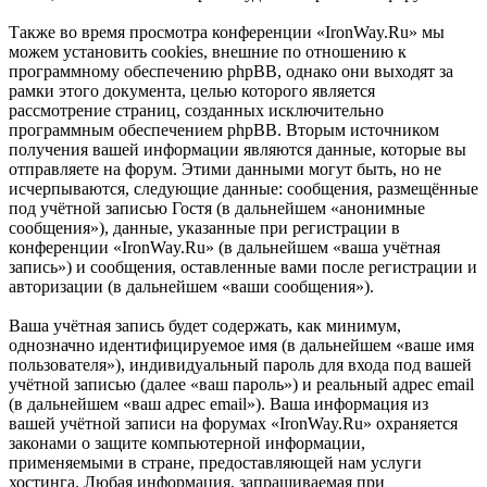
Также во время просмотра конференции «IronWay.Ru» мы
можем установить cookies, внешние по отношению к
программному обеспечению phpBB, однако они выходят за
рамки этого документа, целью которого является
рассмотрение страниц, созданных исключительно
программным обеспечением phpBB. Вторым источником
получения вашей информации являются данные, которые вы
отправляете на форум. Этими данными могут быть, но не
исчерпываются, следующие данные: сообщения, размещённые
под учётной записью Гостя (в дальнейшем «анонимные
сообщения»), данные, указанные при регистрации в
конференции «IronWay.Ru» (в дальнейшем «ваша учётная
запись») и сообщения, оставленные вами после регистрации и
авторизации (в дальнейшем «ваши сообщения»).
Ваша учётная запись будет содержать, как минимум,
однозначно идентифицируемое имя (в дальнейшем «ваше имя
пользователя»), индивидуальный пароль для входа под вашей
учётной записью (далее «ваш пароль») и реальный адрес email
(в дальнейшем «ваш адрес email»). Ваша информация из
вашей учётной записи на форумах «IronWay.Ru» охраняется
законами о защите компьютерной информации,
применяемыми в стране, предоставляющей нам услуги
хостинга. Любая информация, запрашиваемая при