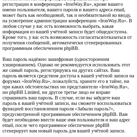
регистрации в конференции «IronWay.Ru», кроме вашего
имени пользователя, вашего пароля и вашего адреса email,
может быть как необходимой, так и необязательной ко вводу,
на усмотрение администрации конференции «IronWay.Ru». В
любом случае у вас есть возможность выбрать, какая
информация из вашей учётной записи будет общедоступна.
Кроме того, у вас есть возможность согласиться/отказаться от
получения сообщений, автоматически сгенерированных
программным обеспечением phpBB.
Ваш пароль надёжно зашифрован (односторонним
хэшированием). Однако не рекомендуется использовать этот
же самый пароль, регистрируясь на других сайтах. Ваш
пароль является средством доступа к вашей учётной записи на
форумах «IronWay.Ru», пожалуйста, храните его в тайне, ни
при каких обстоятельствах ни представители «IronWay.Ru»,
ни phpBB Limited, ни другое третье лицо не вправе
спрашивать ваш пароль. В случае, если вы забудете ваш
пароль к вашей учётной записи, вы сможете воспользоваться
функцией восстановления пароля «Забыли пароль?»,
предусмотренной программным обеспечением phpBB. Вам
будет необходимо ввести ваше имя пользователя и ваш адрес
email, после чего программное обеспечение phpBB
сгенерирует вам новый пароль для вашей учётной записи.