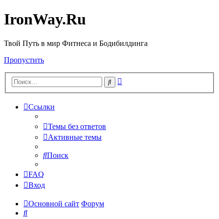
IronWay.Ru
Твой Путь в мир Фитнеса и Бодибилдинга
Пропустить
Расширенный
Поиск
поиск
Ссылки
Темы без ответов
Активные темы
Поиск
FAQ
Вход
Основной сайт
Форум
Поиск