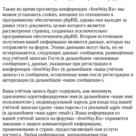
Также во время просмотра конференции «IronWay.Ru» мы
можем установить cookies, внешние по отношению к
программному обеспечению phpBB, однако они выходят за
рамки этого документа, целью которого является
рассмотрение страниц, созданных исключительно
программным обеспечением phpBB. Вторым источником
получения вашей информации являются данные, которые вы
отправляете на форум. Этими данными могут быть, но не
исчерпываются, следующие данные: сообщения, размещённые
под учётной записью Гостя (в дальнейшем «анонимные
сообщения»), данные, указанные при регистрации в
конференции «IronWay.Ru» (в дальнейшем «ваша учётная
запись») и сообщения, оставленные вами после регистрации и
авторизации (в дальнейшем «ваши сообщения»).
Ваша учётная запись будет содержать, как минимум,
однозначно идентифицируемое имя (в дальнейшем «ваше имя
пользователя»), индивидуальный пароль для входа под вашей
учётной записью (далее «ваш пароль») и реальный адрес email
(в дальнейшем «ваш адрес email»). Ваша информация из
вашей учётной записи на форумах «IronWay.Ru» охраняется
законами о защите компьютерной информации,
применяемыми в стране, предоставляющей нам услуги
хостинга. Любая информация, запрашиваемая при