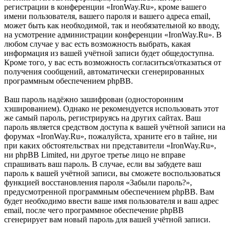
регистрации в конференции «IronWay.Ru», кроме вашего
имени пользователя, вашего пароля и вашего адреса email,
может быть как необходимой, так и необязательной ко вводу,
на усмотрение администрации конференции «IronWay.Ru». В
любом случае у вас есть возможность выбрать, какая
информация из вашей учётной записи будет общедоступна.
Кроме того, у вас есть возможность согласиться/отказаться от
получения сообщений, автоматически сгенерированных
программным обеспечением phpBB.
Ваш пароль надёжно зашифрован (односторонним
хэшированием). Однако не рекомендуется использовать этот
же самый пароль, регистрируясь на других сайтах. Ваш
пароль является средством доступа к вашей учётной записи на
форумах «IronWay.Ru», пожалуйста, храните его в тайне, ни
при каких обстоятельствах ни представители «IronWay.Ru»,
ни phpBB Limited, ни другое третье лицо не вправе
спрашивать ваш пароль. В случае, если вы забудете ваш
пароль к вашей учётной записи, вы сможете воспользоваться
функцией восстановления пароля «Забыли пароль?»,
предусмотренной программным обеспечением phpBB. Вам
будет необходимо ввести ваше имя пользователя и ваш адрес
email, после чего программное обеспечение phpBB
сгенерирует вам новый пароль для вашей учётной записи.