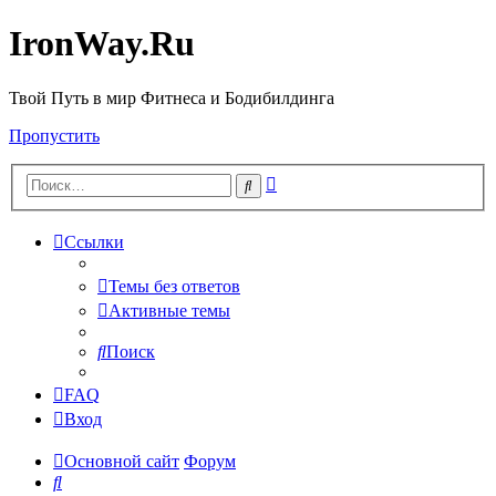
IronWay.Ru
Твой Путь в мир Фитнеса и Бодибилдинга
Пропустить
Расширенный
Поиск
поиск
Ссылки
Темы без ответов
Активные темы
Поиск
FAQ
Вход
Основной сайт
Форум
Поиск