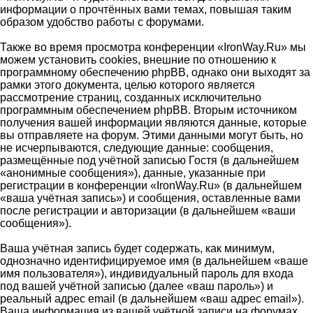
информации о прочтённых вами темах, повышая таким
образом удобство работы с форумами.
Также во время просмотра конференции «IronWay.Ru» мы
можем установить cookies, внешние по отношению к
программному обеспечению phpBB, однако они выходят за
рамки этого документа, целью которого является
рассмотрение страниц, созданных исключительно
программным обеспечением phpBB. Вторым источником
получения вашей информации являются данные, которые
вы отправляете на форум. Этими данными могут быть, но
не исчерпываются, следующие данные: сообщения,
размещённые под учётной записью Гостя (в дальнейшем
«анонимные сообщения»), данные, указанные при
регистрации в конференции «IronWay.Ru» (в дальнейшем
«ваша учётная запись») и сообщения, оставленные вами
после регистрации и авторизации (в дальнейшем «ваши
сообщения»).
Ваша учётная запись будет содержать, как минимум,
однозначно идентифицируемое имя (в дальнейшем «ваше
имя пользователя»), индивидуальный пароль для входа
под вашей учётной записью (далее «ваш пароль») и
реальный адрес email (в дальнейшем «ваш адрес email»).
Ваша информация из вашей учётной записи на форумах