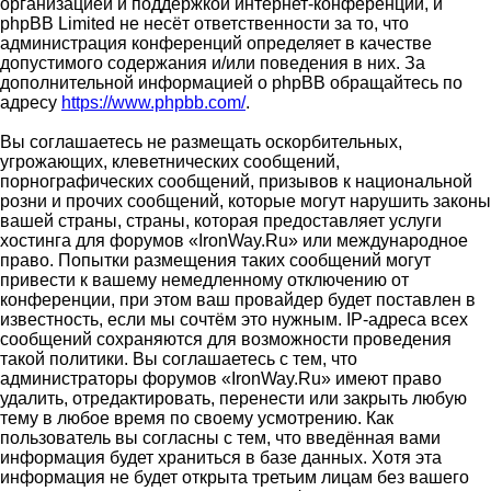
организацией и поддержкой интернет-конференций, и
phpBB Limited не несёт ответственности за то, что
администрация конференций определяет в качестве
допустимого содержания и/или поведения в них. За
дополнительной информацией о phpBB обращайтесь по
адресу
https://www.phpbb.com/
.
Вы соглашаетесь не размещать оскорбительных,
угрожающих, клеветнических сообщений,
порнографических сообщений, призывов к национальной
розни и прочих сообщений, которые могут нарушить законы
вашей страны, страны, которая предоставляет услуги
хостинга для форумов «IronWay.Ru» или международное
право. Попытки размещения таких сообщений могут
привести к вашему немедленному отключению от
конференции, при этом ваш провайдер будет поставлен в
известность, если мы сочтём это нужным. IP-адреса всех
сообщений сохраняются для возможности проведения
такой политики. Вы соглашаетесь с тем, что
администраторы форумов «IronWay.Ru» имеют право
удалить, отредактировать, перенести или закрыть любую
тему в любое время по своему усмотрению. Как
пользователь вы согласны с тем, что введённая вами
информация будет храниться в базе данных. Хотя эта
информация не будет открыта третьим лицам без вашего