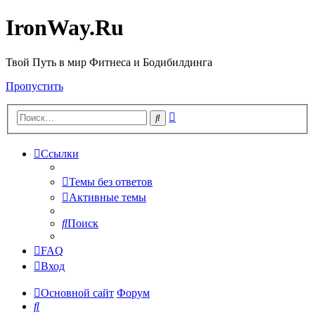
IronWay.Ru
Твой Путь в мир Фитнеса и Бодибилдинга
Пропустить
Расширенный
Поиск
поиск
Ссылки
Темы без ответов
Активные темы
Поиск
FAQ
Вход
Основной сайт
Форум
Поиск