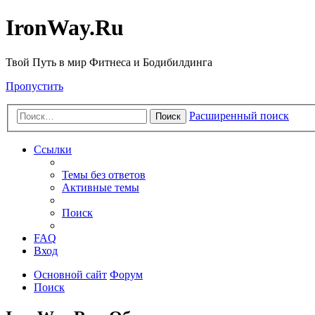
IronWay.Ru
Твой Путь в мир Фитнеса и Бодибилдинга
Пропустить
Расширенный поиск
Поиск
Ссылки
Темы без ответов
Активные темы
Поиск
FAQ
Вход
Основной сайт
Форум
Поиск