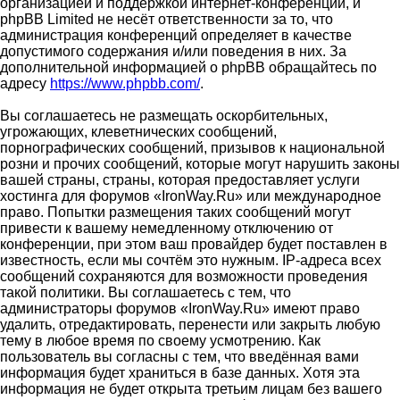
организацией и поддержкой интернет-конференций, и
phpBB Limited не несёт ответственности за то, что
администрация конференций определяет в качестве
допустимого содержания и/или поведения в них. За
дополнительной информацией о phpBB обращайтесь по
адресу
https://www.phpbb.com/
.
Вы соглашаетесь не размещать оскорбительных,
угрожающих, клеветнических сообщений,
порнографических сообщений, призывов к национальной
розни и прочих сообщений, которые могут нарушить законы
вашей страны, страны, которая предоставляет услуги
хостинга для форумов «IronWay.Ru» или международное
право. Попытки размещения таких сообщений могут
привести к вашему немедленному отключению от
конференции, при этом ваш провайдер будет поставлен в
известность, если мы сочтём это нужным. IP-адреса всех
сообщений сохраняются для возможности проведения
такой политики. Вы соглашаетесь с тем, что
администраторы форумов «IronWay.Ru» имеют право
удалить, отредактировать, перенести или закрыть любую
тему в любое время по своему усмотрению. Как
пользователь вы согласны с тем, что введённая вами
информация будет храниться в базе данных. Хотя эта
информация не будет открыта третьим лицам без вашего