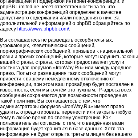
организацией и поддержкой интернет-конференций, и
phpBB Limited не несёт ответственности за то, что
администрация конференций определяет в качестве
допустимого содержания и/или поведения в них. За
дополнительной информацией о phpBB обращайтесь по
адресу
https://www.phpbb.com/
.
Вы соглашаетесь не размещать оскорбительных,
угрожающих, клеветнических сообщений,
порнографических сообщений, призывов к национальной
розни и прочих сообщений, которые могут нарушить законы
вашей страны, страны, которая предоставляет услуги
хостинга для форумов «IronWay.Ru» или международное
право. Попытки размещения таких сообщений могут
привести к вашему немедленному отключению от
конференции, при этом ваш провайдер будет поставлен в
известность, если мы сочтём это нужным. IP-адреса всех
сообщений сохраняются для возможности проведения
такой политики. Вы соглашаетесь с тем, что
администраторы форумов «IronWay.Ru» имеют право
удалить, отредактировать, перенести или закрыть любую
тему в любое время по своему усмотрению. Как
пользователь вы согласны с тем, что введённая вами
информация будет храниться в базе данных. Хотя эта
информация не будет открыта третьим лицам без вашего