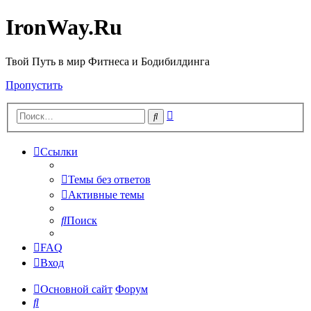
IronWay.Ru
Твой Путь в мир Фитнеса и Бодибилдинга
Пропустить
Расширенный
Поиск
поиск
Ссылки
Темы без ответов
Активные темы
Поиск
FAQ
Вход
Основной сайт
Форум
Поиск