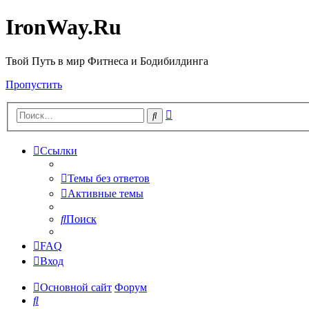
IronWay.Ru
Твой Путь в мир Фитнеса и Бодибилдинга
Пропустить
Расширенный
Поиск
поиск
Ссылки
Темы без ответов
Активные темы
Поиск
FAQ
Вход
Основной сайт
Форум
Поиск