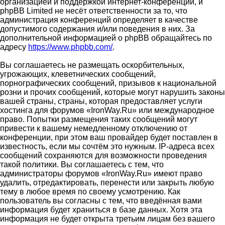
организацией и поддержкой интернет-конференций, и
phpBB Limited не несёт ответственности за то, что
администрация конференций определяет в качестве
допустимого содержания и/или поведения в них. За
дополнительной информацией о phpBB обращайтесь по
адресу
https://www.phpbb.com/
.
Вы соглашаетесь не размещать оскорбительных,
угрожающих, клеветнических сообщений,
порнографических сообщений, призывов к национальной
розни и прочих сообщений, которые могут нарушить законы
вашей страны, страны, которая предоставляет услуги
хостинга для форумов «IronWay.Ru» или международное
право. Попытки размещения таких сообщений могут
привести к вашему немедленному отключению от
конференции, при этом ваш провайдер будет поставлен в
известность, если мы сочтём это нужным. IP-адреса всех
сообщений сохраняются для возможности проведения
такой политики. Вы соглашаетесь с тем, что
администраторы форумов «IronWay.Ru» имеют право
удалить, отредактировать, перенести или закрыть любую
тему в любое время по своему усмотрению. Как
пользователь вы согласны с тем, что введённая вами
информация будет храниться в базе данных. Хотя эта
информация не будет открыта третьим лицам без вашего