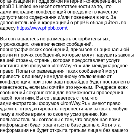
организацией и поддержкой интернет-конференций, и
phpBB Limited не несёт ответственности за то, что
администрация конференций определяет в качестве
допустимого содержания и/или поведения в них. За
дополнительной информацией о phpBB обращайтесь по
адресу
https://www.phpbb.com/
.
Вы соглашаетесь не размещать оскорбительных,
угрожающих, клеветнических сообщений,
порнографических сообщений, призывов к национальной
розни и прочих сообщений, которые могут нарушить законы
вашей страны, страны, которая предоставляет услуги
хостинга для форумов «IronWay.Ru» или международное
право. Попытки размещения таких сообщений могут
привести к вашему немедленному отключению от
конференции, при этом ваш провайдер будет поставлен в
известность, если мы сочтём это нужным. IP-адреса всех
сообщений сохраняются для возможности проведения
такой политики. Вы соглашаетесь с тем, что
администраторы форумов «IronWay.Ru» имеют право
удалить, отредактировать, перенести или закрыть любую
тему в любое время по своему усмотрению. Как
пользователь вы согласны с тем, что введённая вами
информация будет храниться в базе данных. Хотя эта
информация не будет открыта третьим лицам без вашего