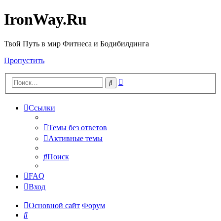
IronWay.Ru
Твой Путь в мир Фитнеса и Бодибилдинга
Пропустить
Расширенный
Поиск
поиск
Ссылки
Темы без ответов
Активные темы
Поиск
FAQ
Вход
Основной сайт
Форум
Поиск