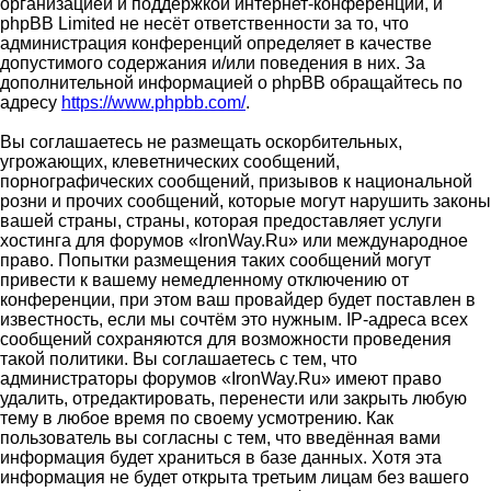
организацией и поддержкой интернет-конференций, и
phpBB Limited не несёт ответственности за то, что
администрация конференций определяет в качестве
допустимого содержания и/или поведения в них. За
дополнительной информацией о phpBB обращайтесь по
адресу
https://www.phpbb.com/
.
Вы соглашаетесь не размещать оскорбительных,
угрожающих, клеветнических сообщений,
порнографических сообщений, призывов к национальной
розни и прочих сообщений, которые могут нарушить законы
вашей страны, страны, которая предоставляет услуги
хостинга для форумов «IronWay.Ru» или международное
право. Попытки размещения таких сообщений могут
привести к вашему немедленному отключению от
конференции, при этом ваш провайдер будет поставлен в
известность, если мы сочтём это нужным. IP-адреса всех
сообщений сохраняются для возможности проведения
такой политики. Вы соглашаетесь с тем, что
администраторы форумов «IronWay.Ru» имеют право
удалить, отредактировать, перенести или закрыть любую
тему в любое время по своему усмотрению. Как
пользователь вы согласны с тем, что введённая вами
информация будет храниться в базе данных. Хотя эта
информация не будет открыта третьим лицам без вашего