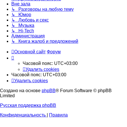
Вне зала
↳ Разговоры на любую тему
↳ Юмор
↳ Любовь и секс
↳ Музыка
↳ Hi-Tech
Администрация
↳ Книга жалоб и предложений
Основной сайт
Форум
Часовой пояс:
UTC+03:00
Удалить cookies
Часовой пояс:
UTC+03:00
Удалить cookies
Создано на основе
phpBB
® Forum Software © phpBB
Limited
Русская поддержка phpBB
Конфиденциальность
|
Правила