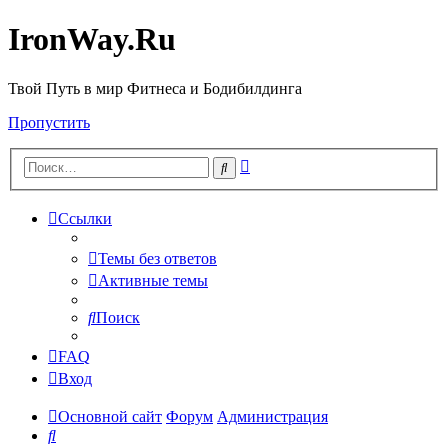
IronWay.Ru
Твой Путь в мир Фитнеса и Бодибилдинга
Пропустить
Расширенный
Поиск
поиск
Ссылки
Темы без ответов
Активные темы
Поиск
FAQ
Вход
Основной сайт
Форум
Администрация
Поиск