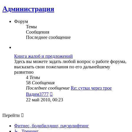
Администрация
Форум
Темы
Сообщения
Последнее сообщение
Книга жалоб и предложений
Здесь вы можете задать любой вопрос о работе форума,
высказать свои пожелания по его дальнейшему
развитию
4
Темы
58
Сообщения
Последнее сообщение
Re: сутки через трое
Перейти
Вадим3777
к
22 май 2010, 00:23
последнему
сообщению
Перейти
Фитнес, бодибилдинг, пауэрлифтинг
↳ Тренинг