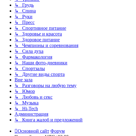
↳ Грудь
↳ Спина
↳ Руки
↳ Пресс
↳ Спортивное питание
↳ Здоровье и красота
↳ Здоровое питание
↳ Чемпионы и соревнования
↳ Сила духа
↳ Фармакология
↳ Наши фото-дневники
↳ Спортзалы
↳ Другие виды спорта
Вне зала
↳ Разговоры на любую тему
↳ Юмор
↳ Любовь и секс
↳ Музыка
↳ Hi-Tech
Администрация
↳ Книга жалоб и предложений
Основной сайт
Форум