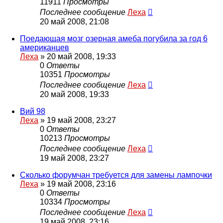
11911
Просмотры
Последнее сообщение
Леха
20 май 2008, 21:08
Поедающая мозг озерная амеба погубила за год 6
американцев
Леха
»
20 май 2008, 19:33
0
Ответы
10351
Просмотры
Последнее сообщение
Леха
20 май 2008, 19:33
Вий 98
Леха
»
19 май 2008, 23:27
0
Ответы
10213
Просмотры
Последнее сообщение
Леха
19 май 2008, 23:27
Сколько форумчан требуется для замены лампочки
Леха
»
19 май 2008, 23:16
0
Ответы
10334
Просмотры
Последнее сообщение
Леха
19 май 2008, 23:16