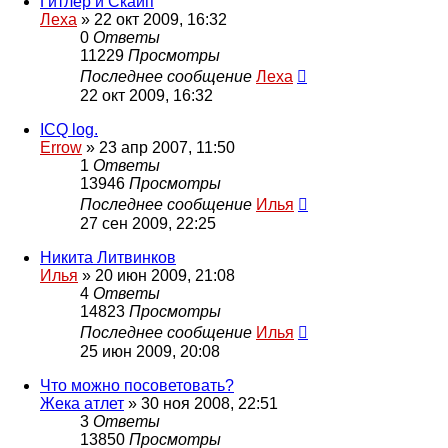
Гитлер и Скайп
Леха
»
22 окт 2009, 16:32
0
Ответы
11229
Просмотры
Последнее сообщение
Леха
22 окт 2009, 16:32
ICQ log.
Errow
»
23 апр 2007, 11:50
1
Ответы
13946
Просмотры
Последнее сообщение
Илья
27 сен 2009, 22:25
Никита Литвинков
Илья
»
20 июн 2009, 21:08
4
Ответы
14823
Просмотры
Последнее сообщение
Илья
25 июн 2009, 20:08
Что можно посоветовать?
Жека атлет
»
30 ноя 2008, 22:51
3
Ответы
13850
Просмотры