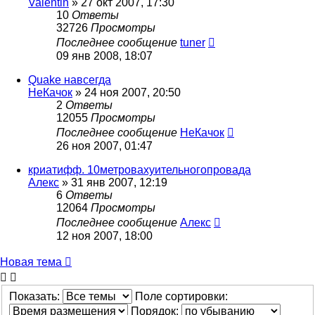
Valentin
»
27 окт 2007, 17:30
10
Ответы
32726
Просмотры
Последнее сообщение
tuner
09 янв 2008, 18:07
Quake навсегда
НеКачок
»
24 ноя 2007, 20:50
2
Ответы
12055
Просмотры
Последнее сообщение
НеКачок
26 ноя 2007, 01:47
криатифф. 10метровахуительногопровада
Алекс
»
31 янв 2007, 12:19
6
Ответы
12064
Просмотры
Последнее сообщение
Алекс
12 ноя 2007, 18:00
Новая тема
Показать:
Поле сортировки:
Порядок: