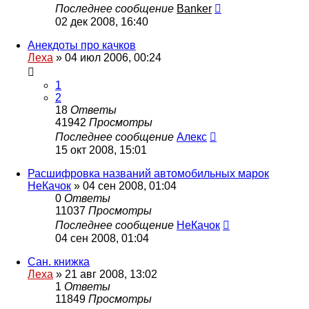
Последнее сообщение
Banker
02 дек 2008, 16:40
Анекдоты про качков
Леха
»
04 июл 2006, 00:24
1
2
18
Ответы
41942
Просмотры
Последнее сообщение
Алекс
15 окт 2008, 15:01
Расшифровка названий автомобильных марок
НеКачок
»
04 сен 2008, 01:04
0
Ответы
11037
Просмотры
Последнее сообщение
НеКачок
04 сен 2008, 01:04
Сан. книжка
Леха
»
21 авг 2008, 13:02
1
Ответы
11849
Просмотры