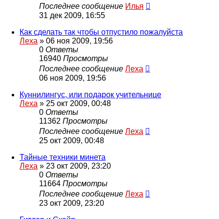
Последнее сообщение
Илья
31 дек 2009, 16:55
Как сделать так чтобы отпустило пожалуйста
Леха
»
06 ноя 2009, 19:56
0
Ответы
16940
Просмотры
Последнее сообщение
Леха
06 ноя 2009, 19:56
Куннилингус, или подарок учительнице
Леха
»
25 окт 2009, 00:48
0
Ответы
11362
Просмотры
Последнее сообщение
Леха
25 окт 2009, 00:48
Тайные техники минета
Леха
»
23 окт 2009, 23:20
0
Ответы
11664
Просмотры
Последнее сообщение
Леха
23 окт 2009, 23:20