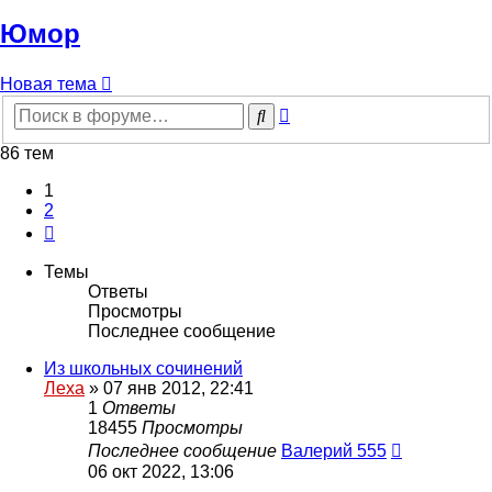
Юмор
Новая тема
Расширенный
Поиск
поиск
86 тем
1
2
След.
Темы
Ответы
Просмотры
Последнее сообщение
Из школьных сочинений
Леха
»
07 янв 2012, 22:41
1
Ответы
18455
Просмотры
Последнее сообщение
Валерий 555
06 окт 2022, 13:06