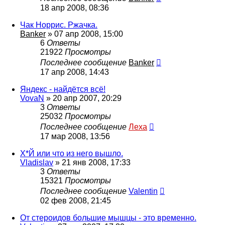
18 апр 2008, 08:36
Чак Норрис. Ржачка.
Banker
»
07 апр 2008, 15:00
6
Ответы
21922
Просмотры
Последнее сообщение
Banker
17 апр 2008, 14:43
Яндекс - найдётся всё!
VovaN
»
20 апр 2007, 20:29
3
Ответы
25032
Просмотры
Последнее сообщение
Леха
17 мар 2008, 13:56
Х*Й или что из него вышло.
Vladislav
»
21 янв 2008, 17:33
3
Ответы
15321
Просмотры
Последнее сообщение
Valentin
02 фев 2008, 21:45
От стероидов большие мышцы - это временно.