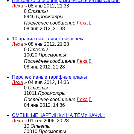
Несколько способов развлечься в интим-салоне
Леха
»
08 янв 2012, 21:38
0
Ответы
8946
Просмотры
Последнее сообщение
Леха
08 янв 2012, 21:38
10 правил счастливого человека
Леха
»
08 янв 2012, 21:28
0
Ответы
10020
Просмотры
Последнее сообщение
Леха
08 янв 2012, 21:28
Перспективные тарифные планы
Леха
»
04 янв 2012, 14:36
0
Ответы
11011
Просмотры
Последнее сообщение
Леха
04 янв 2012, 14:36
СМЕШНЫЕ КАРТИНКИ НА ТЕМУ КАЧИ...
Леха
»
01 сен 2006, 20:28
10
Ответы
30810
Просмотры