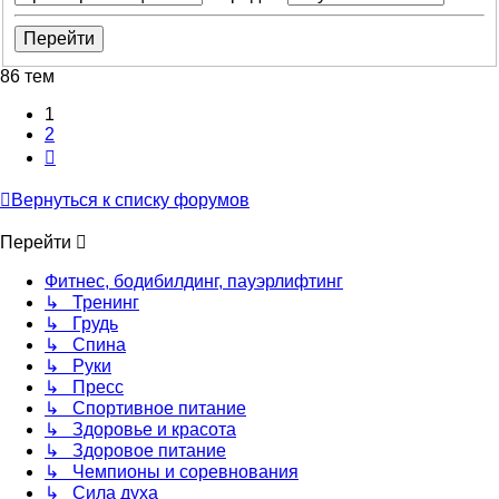
86 тем
1
2
След.
Вернуться к списку форумов
Перейти
Фитнес, бодибилдинг, пауэрлифтинг
↳ Тренинг
↳ Грудь
↳ Спина
↳ Руки
↳ Пресс
↳ Спортивное питание
↳ Здоровье и красота
↳ Здоровое питание
↳ Чемпионы и соревнования
↳ Сила духа