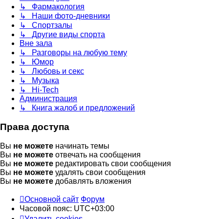
↳ Фармакология
↳ Наши фото-дневники
↳ Спортзалы
↳ Другие виды спорта
Вне зала
↳ Разговоры на любую тему
↳ Юмор
↳ Любовь и секс
↳ Музыка
↳ Hi-Tech
Администрация
↳ Книга жалоб и предложений
Права доступа
Вы
не можете
начинать темы
Вы
не можете
отвечать на сообщения
Вы
не можете
редактировать свои сообщения
Вы
не можете
удалять свои сообщения
Вы
не можете
добавлять вложения
Основной сайт
Форум
Часовой пояс:
UTC+03:00
Удалить cookies