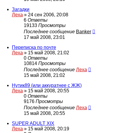
Загадки
Леха
»
24 сен 2006, 20:08
6
Ответы
19133
Просмотры
Последнее сообщение
Banker
17 май 2008, 23:01
Переписка по почте
Леха
»
15 май 2008, 21:02
0
Ответы
10814
Просмотры
Последнее сообщение
Леха
15 май 2008, 21:02
Нутик89 (или аккуратнее с ЖЖ)
Леха
»
15 май 2008, 20:55
0
Ответы
9176
Просмотры
Последнее сообщение
Леха
15 май 2008, 20:55
SUPER ADULT XIX
Леха
»
15 май 2008, 20:19