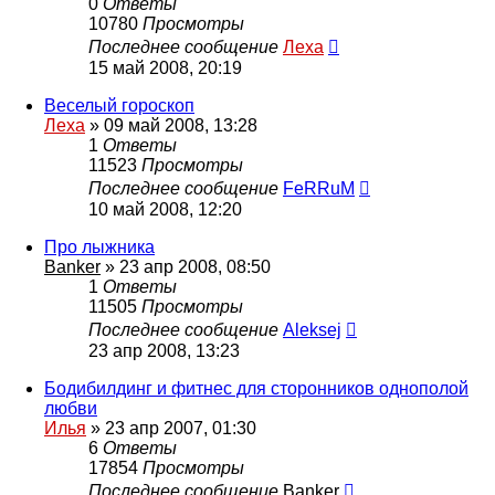
0
Ответы
10780
Просмотры
Последнее сообщение
Леха
15 май 2008, 20:19
Веселый гороскоп
Леха
»
09 май 2008, 13:28
1
Ответы
11523
Просмотры
Последнее сообщение
FeRRuM
10 май 2008, 12:20
Про лыжника
Banker
»
23 апр 2008, 08:50
1
Ответы
11505
Просмотры
Последнее сообщение
Aleksej
23 апр 2008, 13:23
Бодибилдинг и фитнес для сторонников однополой
любви
Илья
»
23 апр 2007, 01:30
6
Ответы
17854
Просмотры
Последнее сообщение
Banker