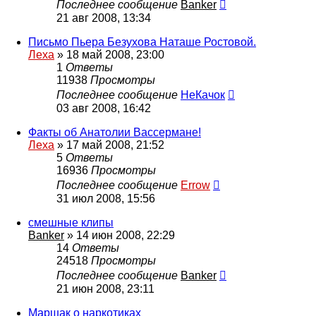
Последнее сообщение
Banker
21 авг 2008, 13:34
Письмо Пьера Безухова Наташе Ростовой.
Леха
»
18 май 2008, 23:00
1
Ответы
11938
Просмотры
Последнее сообщение
НеКачок
03 авг 2008, 16:42
Факты об Анатолии Вассермане!
Леха
»
17 май 2008, 21:52
5
Ответы
16936
Просмотры
Последнее сообщение
Errow
31 июл 2008, 15:56
смешные клипы
Banker
»
14 июн 2008, 22:29
14
Ответы
24518
Просмотры
Последнее сообщение
Banker
21 июн 2008, 23:11
Маршак о наркотиках