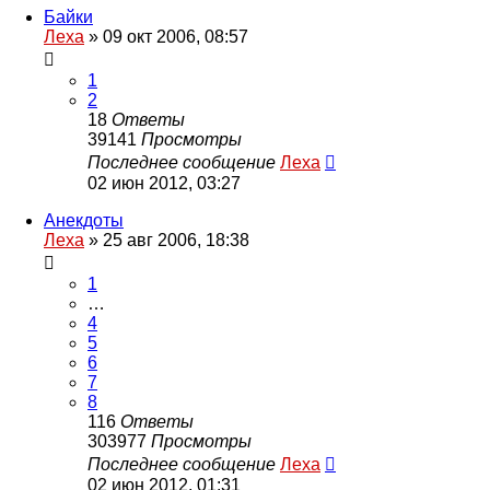
Байки
Леха
»
09 окт 2006, 08:57
1
2
18
Ответы
39141
Просмотры
Последнее сообщение
Леха
02 июн 2012, 03:27
Анекдоты
Леха
»
25 авг 2006, 18:38
1
…
4
5
6
7
8
116
Ответы
303977
Просмотры
Последнее сообщение
Леха
02 июн 2012, 01:31