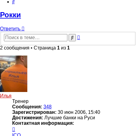
Поиск
Рокки
Ответить
Расширенный
Поиск
поиск
2 сообщения • Страница
1
из
1
Илья
Тренер
Сообщения:
348
Зарегистрирован:
30 июн 2006, 15:40
Достижения:
Лучшие банки на Руси
Контактная информация:
Контактная
информация
ICQ