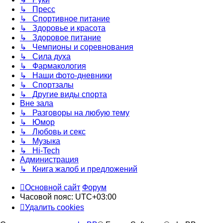
↳ Пресс
↳ Спортивное питание
↳ Здоровье и красота
↳ Здоровое питание
↳ Чемпионы и соревнования
↳ Сила духа
↳ Фармакология
↳ Наши фото-дневники
↳ Спортзалы
↳ Другие виды спорта
Вне зала
↳ Разговоры на любую тему
↳ Юмор
↳ Любовь и секс
↳ Музыка
↳ Hi-Tech
Администрация
↳ Книга жалоб и предложений
Основной сайт
Форум
Часовой пояс:
UTC+03:00
Удалить cookies