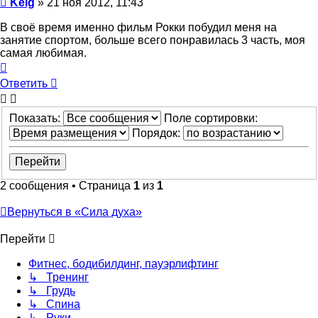
Keig
»
21 ноя 2012, 11:43
В своё время именно фильм Рокки побудил меня на
занятие спортом, больше всего понравилась 3 часть, моя
самая любимая.
Вернуться
к
Ответить
началу
Показать:
Поле сортировки:
Порядок:
2 сообщения • Страница
1
из
1
Вернуться в «Сила духа»
Перейти
Фитнес, бодибилдинг, пауэрлифтинг
↳ Тренинг
↳ Грудь
↳ Спина
↳ Руки