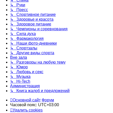
↳ Спина
↳ Руки
↳ Пресс
↳ Спортивное питание
↳ Здоровье и красота
↳ Здоровое питание
↳ Чемпионы и соревнования
↳ Сила духа
↳ Фармакология
↳ Наши фото-дневники
↳ Спортзалы
↳ Другие виды спорта
Вне зала
↳ Разговоры на любую тему
↳ Юмор
↳ Любовь и секс
↳ Музыка
↳ Hi-Tech
Администрация
↳ Книга жалоб и предложений
Основной сайт
Форум
Часовой пояс:
UTC+03:00
Удалить cookies