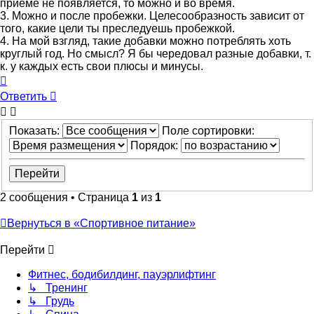
приеме не появляется, то можно и во время.
3. Можно и после пробежки. Целесообразность зависит от
того, какие цели ты преследуешь пробежкой.
4. На мой взгляд, такие добавки можно потреблять хоть
круглый год. Но смысл? Я бы чередовал разные добавки, т.
к. у каждых есть свои плюсы и минусы.
Вернуться
к
Ответить
началу
Показать:
Поле сортировки:
Порядок:
2 сообщения • Страница
1
из
1
Вернуться в «Спортивное питание»
Перейти
Фитнес, бодибилдинг, пауэрлифтинг
↳ Тренинг
↳ Грудь